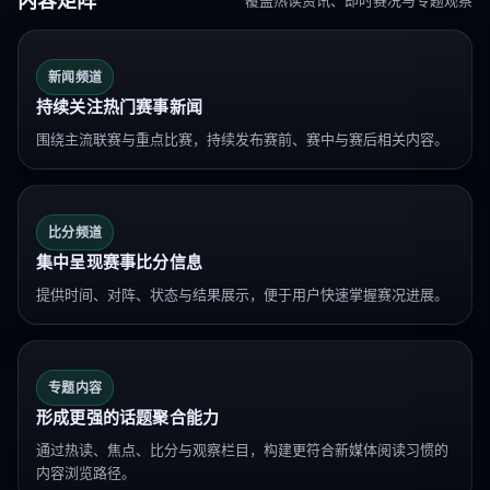
内容矩阵
覆盖热读资讯、即时赛况与专题观察
新闻频道
持续关注热门赛事新闻
围绕主流联赛与重点比赛，持续发布赛前、赛中与赛后相关内容。
比分频道
集中呈现赛事比分信息
提供时间、对阵、状态与结果展示，便于用户快速掌握赛况进展。
专题内容
形成更强的话题聚合能力
通过热读、焦点、比分与观察栏目，构建更符合新媒体阅读习惯的
内容浏览路径。