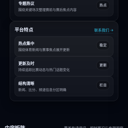
专题热议
热点
围绕关键场次整理赛前与赛后焦点内容
平台特点
联系我们 →
热点集中
稳定
围绕体育新闻与赛事焦点展开更新
更新及时
更新
持续追踪比赛动态与热门话题变化
结构清晰
栏目
新闻、比分、频道信息分区明确