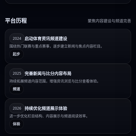
平台历程
聚焦内容建设与频道完善
启动体育资讯频道建设
2024
围绕热门联赛与重点赛事，逐步建立新闻与焦点内容栏目。
起步
完善新闻与比分内容布局
2025
持续拓展频道内容范围，增强资讯浏览与比分查看体验。
频道
持续优化频道展示体验
2026
进一步优化栏目结构、内容展示与频道阅读效率。
体验